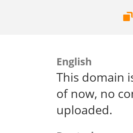
English
This domain i
of now, no co
uploaded.