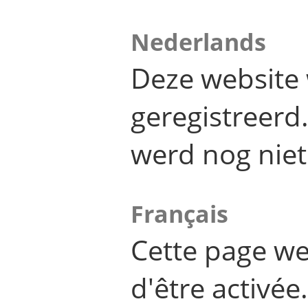
Nederlands
Deze website 
geregistreer
werd nog niet
Français
Cette page we
d'être activée.