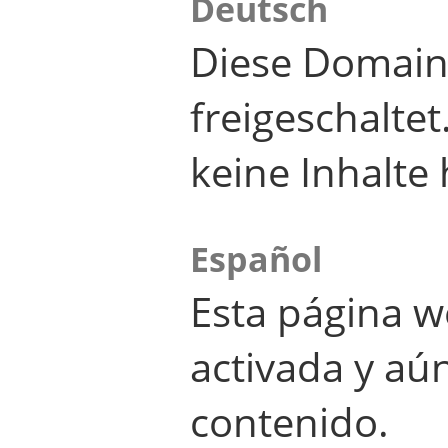
Deutsch
Diese Domain
freigeschalte
keine Inhalte 
Español
Esta página w
activada y aú
contenido.