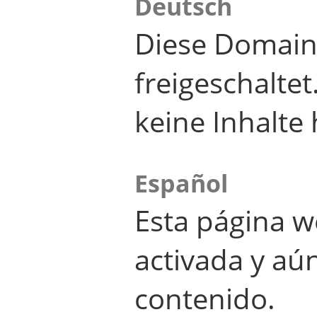
Deutsch
Diese Domain
freigeschalte
keine Inhalte 
Español
Esta página w
activada y aú
contenido.