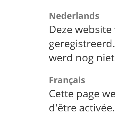
Nederlands
Deze website 
geregistreer
werd nog niet
Français
Cette page we
d'être activée.