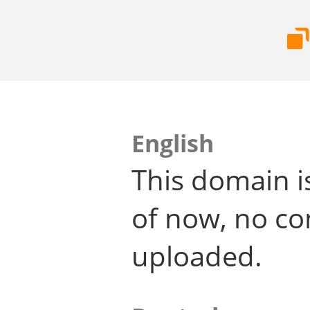
English
This domain i
of now, no co
uploaded.